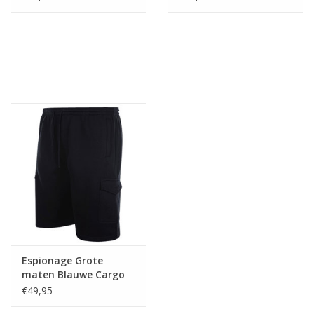
Espionage Grote
maten Blauwe Cargo
Joggingshort
€49,95