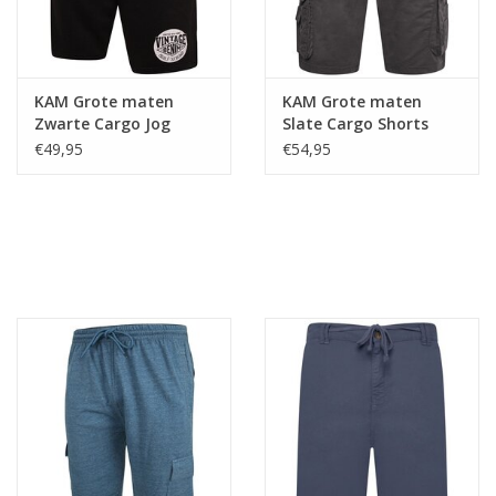
KAM Grote maten
KAM Grote maten
Zwarte Cargo Jog
Slate Cargo Shorts
Short
€49,95
€54,95