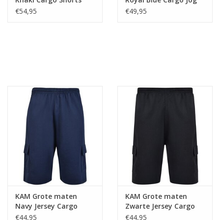
Short
€54,95
€49,95
KAM Grote maten
KAM Grote maten
Navy Jersey Cargo
Zwarte Jersey Cargo
Short
Shorts
€44,95
€44,95