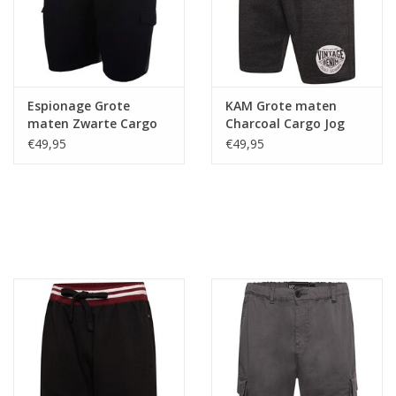
Espionage Grote
KAM Grote maten
maten Zwarte Cargo
Charcoal Cargo Jog
Joggingshort
Short
€49,95
€49,95