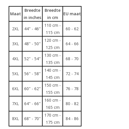
Breedte
Breedte
Maat
EU maat
in inches
in cm
110 cm -
2XL
44" - 46"
60 - 62
115 cm
120 cm -
3XL
48" - 50"
64 - 66
125 cm
130 cm -
4XL
52" - 54"
68 - 70
135 cm
140 cm -
5XL
56" - 58"
72 - 74
145 cm
150 cm -
6XL
60" - 62"
76 - 78
155 cm
160 cm -
7XL
64" - 66"
80 - 82
165 cm
170 cm -
8XL
68" - 70"
84 - 86
175 cm