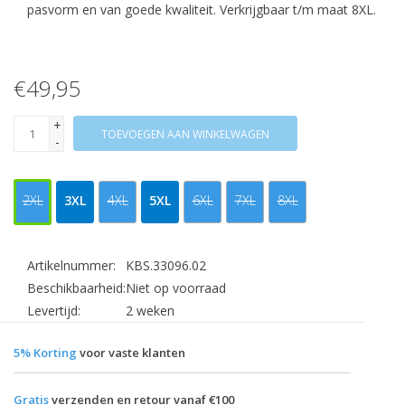
pasvorm en van goede kwaliteit. Verkrijgbaar t/m maat 8XL.
€49,95
+
TOEVOEGEN AAN WINKELWAGEN
-
2XL
3XL
4XL
5XL
6XL
7XL
8XL
Artikelnummer:
KBS.33096.02
Beschikbaarheid:
Niet op voorraad
Levertijd:
2 weken
5% Korting
voor vaste klanten
Gratis
verzenden en retour vanaf €100