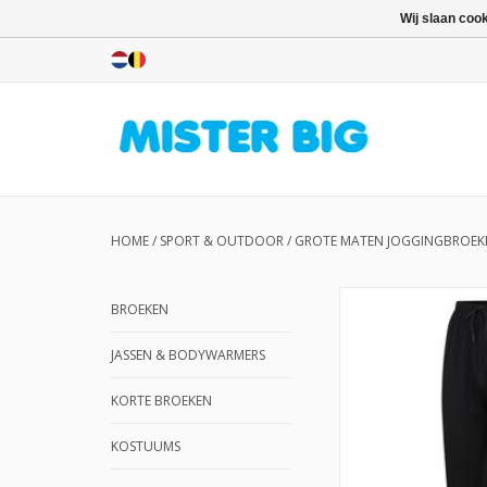
Wij slaan coo
HOME
/
SPORT & OUTDOOR
/
GROTE MATEN JOGGINGBROEK
BROEKEN
JASSEN & BODYWARMERS
KORTE BROEKEN
KOSTUUMS