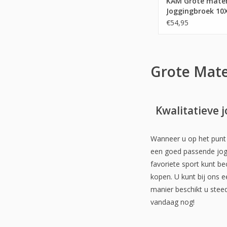
KAM Grote mate
Joggingbroek 10
€54,95
Grote Mate
Kwalitatieve 
Wanneer u op het punt s
een goed passende joggi
favoriete sport kunt be
kopen. U kunt bij ons e
manier beschikt u stee
vandaag nog!