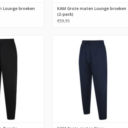
n Lounge broeken
KAM Grote maten Lounge broeken
(2-pack)
€59,95