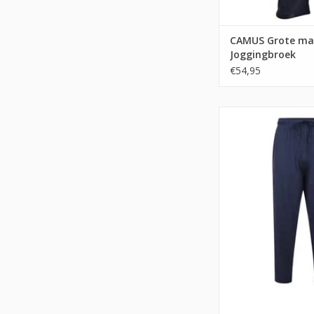
CAMUS Grote ma
Joggingbroek
€54,95