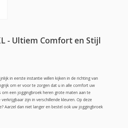
- Ultiem Comfort en Stijl
k in eerste instantie willen kijken in de richting van
grijk om er voor te zorgen dat u in alle comfort uw
dres om een joggingbroek heren grote maten aan te
erkrijgbaar zijn in verschillende kleuren. Op deze
e? Aarzel dan niet langer en bestel ook uw joggingbroek