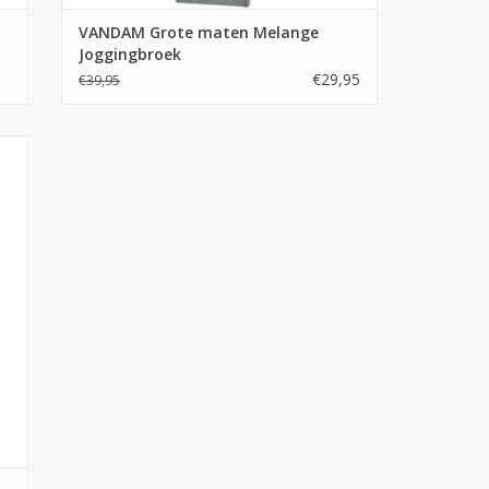
VANDAM Grote maten Melange
Joggingbroek
€29,95
€39,95