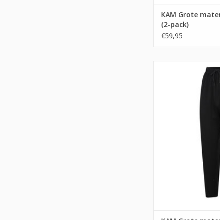
KAM Grote mate
(2-pack)
€59,95