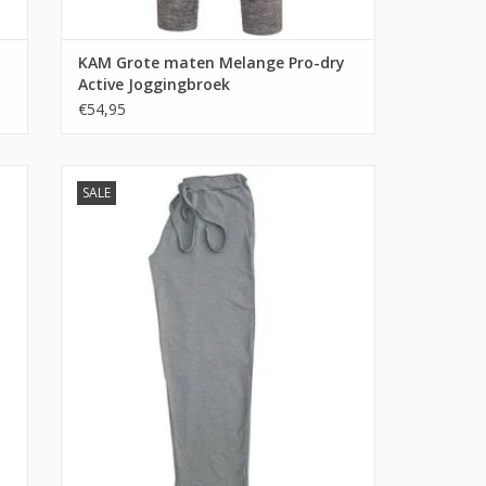
KAM Grote maten Melange Pro-dry
Active Joggingbroek
€54,95
SALE