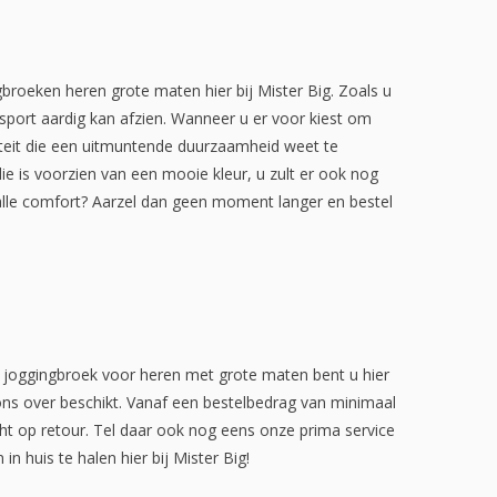
gbroeken heren grote maten hier bij Mister Big. Zoals u
sport aardig kan afzien. Wanneer u er voor kiest om
iteit die een uitmuntende duurzaamheid weet te
 die is voorzien van een mooie kleur, u zult er ook nog
alle comfort? Aarzel dan geen moment langer en bestel
e joggingbroek voor heren met grote maten bent u hier
j ons over beschikt. Vanaf een bestelbedrag van minimaal
ht op retour. Tel daar ook nog eens onze prima service
huis te halen hier bij Mister Big!