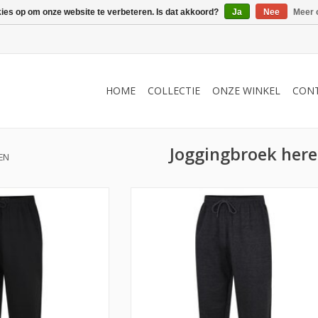
kies op om onze website te verbeteren. Is dat akkoord?
Ja
Nee
Meer 
HOME
COLLECTIE
ONZE WINKEL
CON
Joggingbroek her
EN