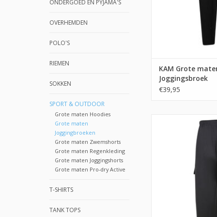
ONDERGOED EN PYJAMA'S
OVERHEMDEN
POLO'S
RIEMEN
KAM Grote maten
Joggingsbroek
SOKKEN
€39,95
SPORT & OUTDOOR
Grote maten Hoodies
Grote maten
Joggingbroeken
Grote maten Zwemshorts
Grote maten Regenkleding
Grote maten Joggingshorts
Grote maten Pro-dry Active
T-SHIRTS
TANK TOPS