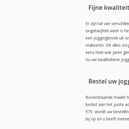
Fijne kwalite
Er zijn tal van verschi
ongetwijfeld weet is h
een joggingbroek uit o
realiseren. Dit alles z
eens heel wat jaren ge
nu uw kwalitatieve jogg
Bestel uw jog
Bovenstaande maakt het
beslist aan het juiste 
€75 wordt uw bestellin
bij op en u heeft mete