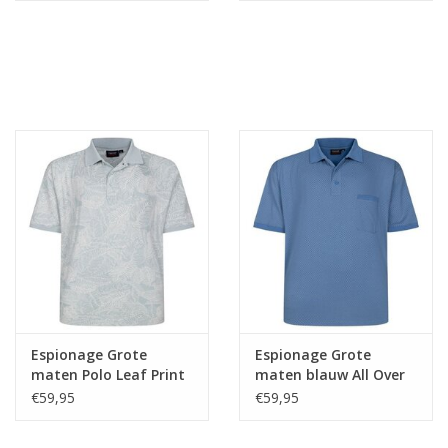
Espionage Grote
Espionage Grote
maten Polo Leaf Print
maten blauw All Over
Printed Polo
€59,95
€59,95