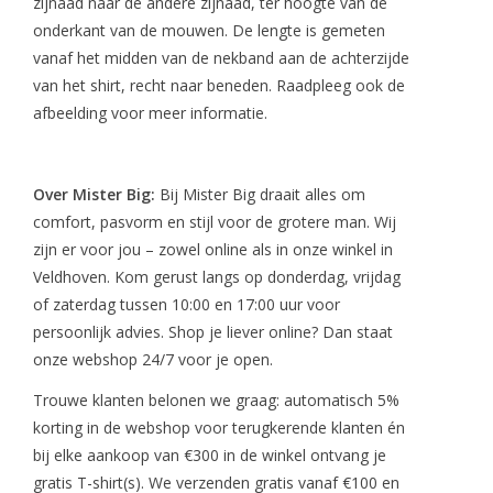
zijnaad naar de andere zijnaad, ter hoogte van de
onderkant van de mouwen. De lengte is gemeten
vanaf het midden van de nekband aan de achterzijde
van het shirt, recht naar beneden. Raadpleeg ook de
afbeelding voor meer informatie.
Over Mister Big:
Bij Mister Big draait alles om
comfort, pasvorm en stijl voor de grotere man. Wij
zijn er voor jou – zowel online als in onze winkel in
Veldhoven. Kom gerust langs op donderdag, vrijdag
of zaterdag tussen 10:00 en 17:00 uur voor
persoonlijk advies. Shop je liever online? Dan staat
onze webshop 24/7 voor je open.
Trouwe klanten belonen we graag: automatisch 5%
korting in de webshop voor terugkerende klanten én
bij elke aankoop van €300 in de winkel ontvang je
gratis T-shirt(s). We verzenden gratis vanaf €100 en