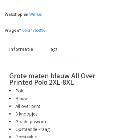
Webshop en
Winkel
Vragen?
06-24765396
Informatie
Tags
Grote maten blauw All Over
Printed Polo 2XL-8XL
Polo
Blauw
All over print
3 knoopjes
Goede pasvorm
Opstaande kraag
Borstzakje