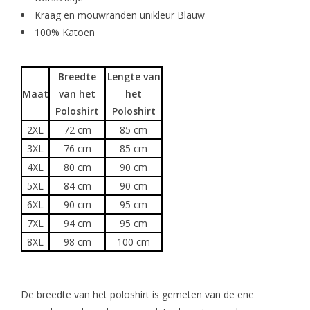
Kraag en mouwranden unikleur Blauw
100% Katoen
Breedte
Lengte van
Maat
van het
het
Poloshirt
Poloshirt
2XL
72 cm
85 cm
3XL
76 cm
85 cm
4XL
80 cm
90 cm
5XL
84 cm
90 cm
6XL
90 cm
95 cm
7XL
94 cm
95 cm
8XL
98 cm
100 cm
De breedte van het poloshirt is gemeten van de ene