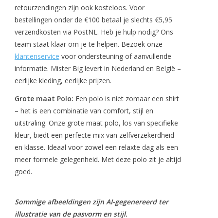
retourzendingen zijn ook kosteloos. Voor
bestellingen onder de €100 betaal je slechts €5,95
verzendkosten via PostNL. Heb je hulp nodig? Ons
team staat klaar om je te helpen. Bezoek onze
klantenservice
voor ondersteuning of aanvullende
informatie. Mister Big levert in Nederland en België –
eerlijke kleding, eerlijke prijzen.
Grote maat Polo:
Een polo is niet zomaar een shirt
– het is een combinatie van comfort, stijl en
uitstraling. Onze grote maat polo, los van specifieke
kleur, biedt een perfecte mix van zelfverzekerdheid
en klasse. Ideaal voor zowel een relaxte dag als een
meer formele gelegenheid. Met deze polo zit je altijd
goed.
Sommige afbeeldingen zijn AI-gegenereerd ter
illustratie van de pasvorm en stijl.