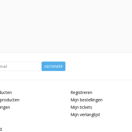
ABONNEER
ducten
Registreren
producten
Mijn bestellingen
ingen
Mijn tickets
Mijn verlanglijst
d