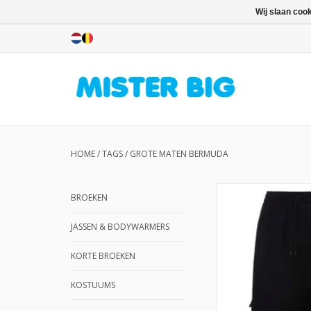
Wij slaan coo
HOME
/
TAGS
/
GROTE MATEN BERMUDA
BROEKEN
JASSEN & BODYWARMERS
KORTE BROEKEN
KOSTUUMS