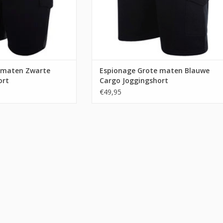
 maten Zwarte
Espionage Grote maten Blauwe
ort
Cargo Joggingshort
€49,95