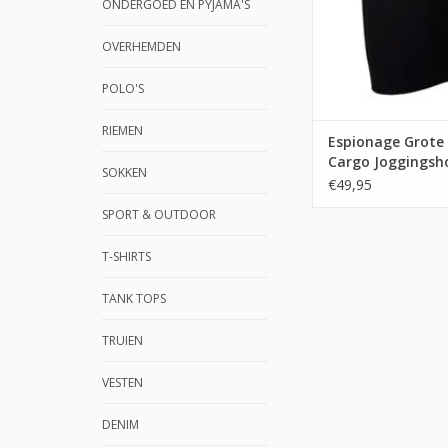
ONDERGOED EN PYJAMA'S
OVERHEMDEN
POLO'S
RIEMEN
Espionage Grote
Cargo Joggingsh
SOKKEN
€49,95
SPORT & OUTDOOR
T-SHIRTS
TANK TOPS
TRUIEN
VESTEN
DENIM