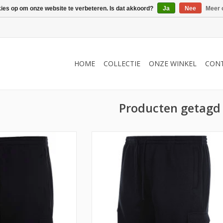
kies op om onze website te verbeteren. Is dat akkoord?
Ja
Nee
Meer 
HOME
COLLECTIE
ONZE WINKEL
CON
Producten getagd