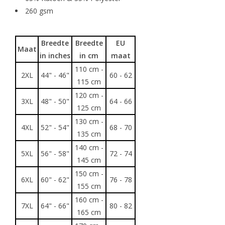
260 gsm
Breedte
Breedte
EU
Maat
in inches
in cm
maat
110 cm -
2XL
44" - 46"
60 - 62
115 cm
120 cm -
3XL
48" - 50"
64 - 66
125 cm
130 cm -
4XL
52" - 54"
68 - 70
135 cm
140 cm -
5XL
56" - 58"
72 - 74
145 cm
150 cm -
6XL
60" - 62"
76 - 78
155 cm
160 cm -
7XL
64" - 66"
80 - 82
165 cm