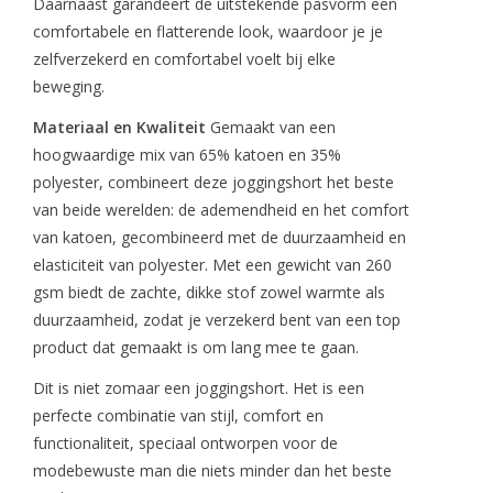
Daarnaast garandeert de uitstekende pasvorm een
comfortabele en flatterende look, waardoor je je
zelfverzekerd en comfortabel voelt bij elke
beweging.
Materiaal en Kwaliteit
Gemaakt van een
hoogwaardige mix van 65% katoen en 35%
polyester, combineert deze joggingshort het beste
van beide werelden: de ademendheid en het comfort
van katoen, gecombineerd met de duurzaamheid en
elasticiteit van polyester. Met een gewicht van 260
gsm biedt de zachte, dikke stof zowel warmte als
duurzaamheid, zodat je verzekerd bent van een top
product dat gemaakt is om lang mee te gaan.
Dit is niet zomaar een joggingshort. Het is een
perfecte combinatie van stijl, comfort en
functionaliteit, speciaal ontworpen voor de
modebewuste man die niets minder dan het beste