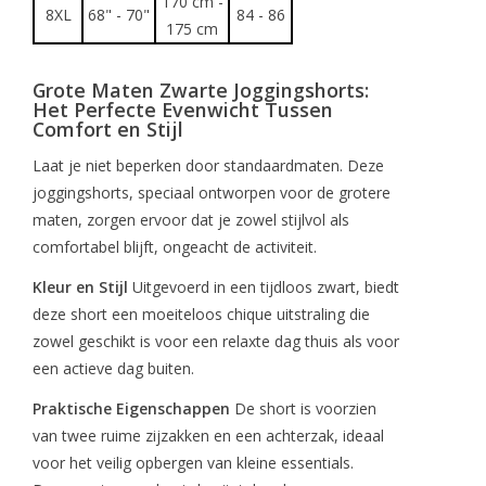
170 cm -
8XL
68" - 70"
84 - 86
175 cm
Grote Maten Zwarte Joggingshorts:
Het Perfecte Evenwicht Tussen
Comfort en Stijl
Laat je niet beperken door standaardmaten. Deze
joggingshorts, speciaal ontworpen voor de grotere
maten, zorgen ervoor dat je zowel stijlvol als
comfortabel blijft, ongeacht de activiteit.
Kleur en Stijl
Uitgevoerd in een tijdloos zwart, biedt
deze short een moeiteloos chique uitstraling die
zowel geschikt is voor een relaxte dag thuis als voor
een actieve dag buiten.
Praktische Eigenschappen
De short is voorzien
van twee ruime zijzakken en een achterzak, ideaal
voor het veilig opbergen van kleine essentials.