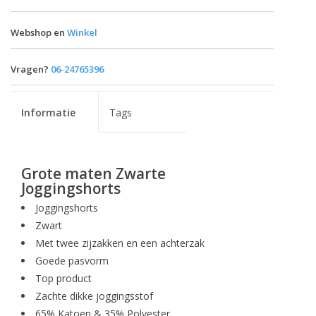
Webshop en
Winkel
Vragen?
06-24765396
Informatie
Tags
Grote maten Zwarte
Joggingshorts
Joggingshorts
Zwart
Met twee zijzakken en een achterzak
Goede pasvorm
Top product
Zachte dikke joggingsstof
65% Katoen & 35% Polyester