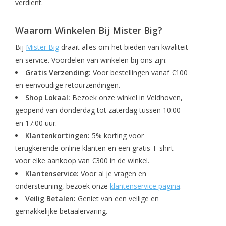
verdient.
Waarom Winkelen Bij Mister Big?
Bij
Mister Big
draait alles om het bieden van kwaliteit
en service. Voordelen van winkelen bij ons zijn:
Gratis Verzending:
Voor bestellingen vanaf €100
en eenvoudige retourzendingen.
Shop Lokaal:
Bezoek onze winkel in Veldhoven,
geopend van donderdag tot zaterdag tussen 10:00
en 17:00 uur.
Klantenkortingen:
5% korting voor
terugkerende online klanten en een gratis T-shirt
voor elke aankoop van €300 in de winkel.
Klantenservice:
Voor al je vragen en
ondersteuning, bezoek onze
klantenservice pagina
.
Veilig Betalen:
Geniet van een veilige en
gemakkelijke betaalervaring.