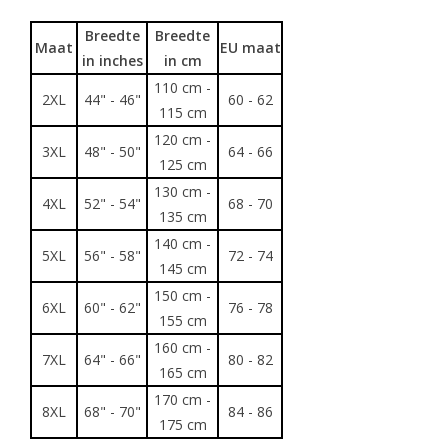
Breedte
Breedte
Maat
EU maat
in inches
in cm
110 cm -
2XL
44" - 46"
60 - 62
115 cm
120 cm -
3XL
48" - 50"
64 - 66
125 cm
130 cm -
4XL
52" - 54"
68 - 70
135 cm
140 cm -
5XL
56" - 58"
72 - 74
145 cm
150 cm -
6XL
60" - 62"
76 - 78
155 cm
160 cm -
7XL
64" - 66"
80 - 82
165 cm
170 cm -
8XL
68" - 70"
84 - 86
175 cm