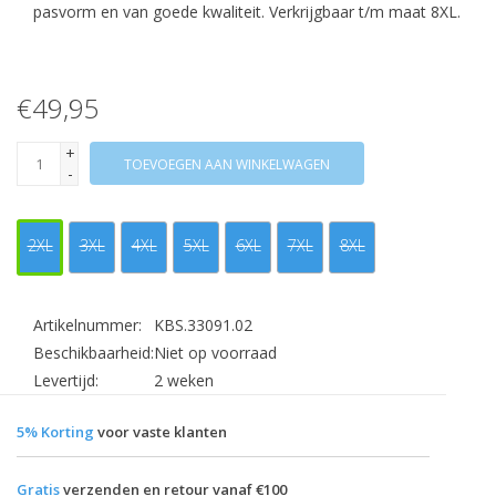
pasvorm en van goede kwaliteit. Verkrijgbaar t/m maat 8XL.
€49,95
+
TOEVOEGEN AAN WINKELWAGEN
-
2XL
3XL
4XL
5XL
6XL
7XL
8XL
Artikelnummer:
KBS.33091.02
Beschikbaarheid:
Niet op voorraad
Levertijd:
2 weken
5% Korting
voor vaste klanten
Gratis
verzenden en retour vanaf €100