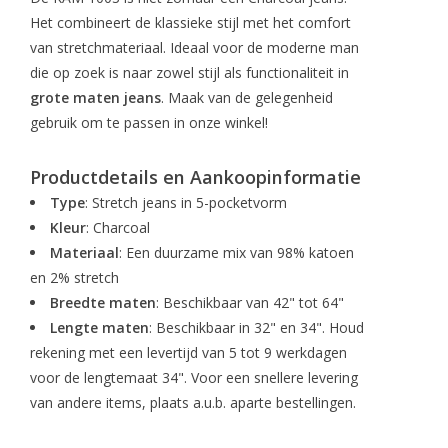
Het combineert de klassieke stijl met het comfort
van stretchmateriaal. Ideaal voor de moderne man
die op zoek is naar zowel stijl als functionaliteit in
grote maten jeans
. Maak van de gelegenheid
gebruik om te passen in onze winkel!
Productdetails en Aankoopinformatie
Type
: Stretch jeans in 5-pocketvorm
Kleur
: Charcoal
Materiaal
: Een duurzame mix van 98% katoen
en 2% stretch
Breedte maten
: Beschikbaar van 42" tot 64"
Lengte maten
: Beschikbaar in 32" en 34". Houd
rekening met een levertijd van 5 tot 9 werkdagen
voor de lengtemaat 34". Voor een snellere levering
van andere items, plaats a.u.b. aparte bestellingen.