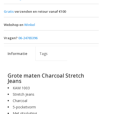
Gratis
verzenden en retour vanaf €100
Webshop en
Winkel
Vragen?
06-24765396
Informatie
Tags
Grote maten Charcoal Stretch
Jeans
KAM 1003
Stretch Jeans
Charcoal
5-pocketvorm
Met ritssluiting