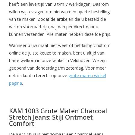
heeft een levertijd van 3 t/m 7 werkdagen. Daarom
willen wij u vragen om hiervan een aparte bestelling
van te maken. Zodat de artikelen die u besteld die
wel op voorraad zijn, wij dan per direct naar u
kunnen verzenden. Alle maten hebben dezelfde prijs.
Wanneer u uw maat niet weet of het lastig vindt om
online de juiste keuze te maken, bent u altijd van
harte welkom in onze winkel in Veldhoven. We zijn
geopend van donderdag t/m zaterdag. Voor meer
details kunt u terecht op onze
grote maten winkel
pagina
.
KAM 1003 Grote Maten Charcoal
Stretch Jeans: Stijl Ontmoet
Comfort
De KAM 1003 is niet zomaar een Charcoal jeans.