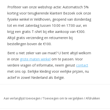
Profiteer van onze webshop actie: Automatisch 5%
korting voor terugkerende klanten! Bezoek ook onze
fysieke winkel in Veldhoven, geopend van donderdag
tot en met zaterdag tussen 10:00 en 17:00 uur, en
krijg een gratis T-shirt bij elke aankoop van €300.
Altijd gratis verzending en retourneren bij
bestellingen boven de €100.
Bent u niet zeker van uw maat? U bent altijd welkom
in onze
grote maten winkel
om te passen. Voor
verdere vragen of informatie, neem gerust
contact
met ons op. Eerlijke kleding voor eerlijke prijzen, nu
actief in zowel Nederland als België.
Aan verlanglijst toevoegen
/
Toevoegen om te vergelijken
/
Afdrukken