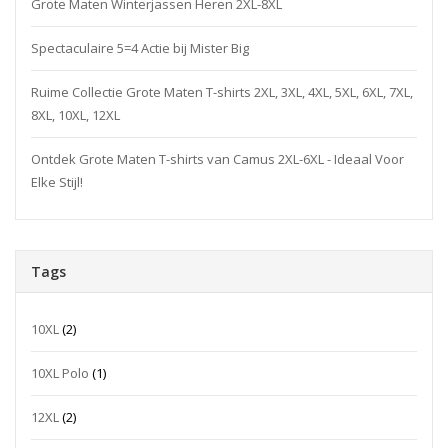
Grote Maten Winterjassen Heren 2XL-8XL
Spectaculaire 5=4 Actie bij Mister Big
Ruime Collectie Grote Maten T-shirts 2XL, 3XL, 4XL, 5XL, 6XL, 7XL,
8XL, 10XL, 12XL
Ontdek Grote Maten T-shirts van Camus 2XL-6XL - Ideaal Voor
Elke Stijl!
Tags
10XL
(2)
10XL Polo
(1)
12XL
(2)