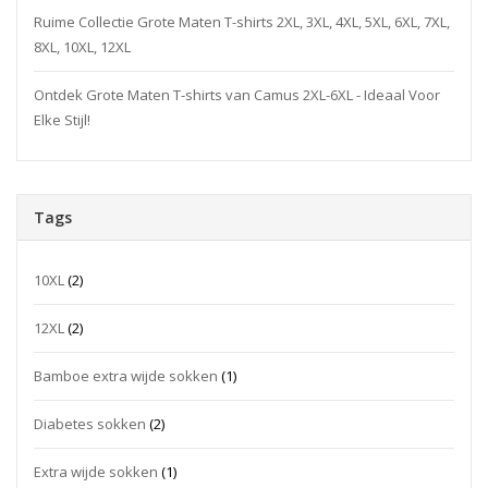
Ruime Collectie Grote Maten T-shirts 2XL, 3XL, 4XL, 5XL, 6XL, 7XL,
8XL, 10XL, 12XL
Ontdek Grote Maten T-shirts van Camus 2XL-6XL - Ideaal Voor
Elke Stijl!
Tags
10XL
(2)
12XL
(2)
Bamboe extra wijde sokken
(1)
Diabetes sokken
(2)
Extra wijde sokken
(1)