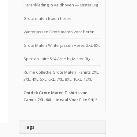
Herenkleding in Veldhoven — Mister Big
Grote maten truien heren
Winterjassen Grote maten voor heren
Grote Maten Winterjassen Heren 2XL-8XL
Spectaculaire 5=4 Actie bij Mister Big
Ruime Collectie Grote Maten T-shirts 2XL,
3XL, 4XL, 5XL, 6XL, 7XL, 8XL, 10XL, 12XL
Ontdek Grote Maten T-shirts van
Camus 2XL-6XL - Ideaal Voor Elke Stijl!
Tags