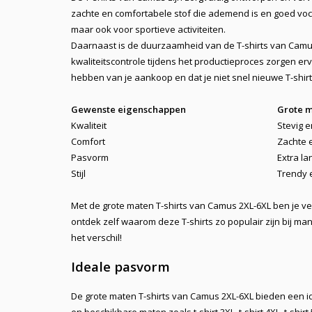
zachte en comfortabele stof die ademend is en goed vocht
maar ook voor sportieve activiteiten.
Daarnaast is de duurzaamheid van de T-shirts van Camus
kwaliteitscontrole tijdens het productieproces zorgen erv
hebben van je aankoop en dat je niet snel nieuwe T-shirt
Gewenste eigenschappen
Grote m
Kwaliteit
Stevig 
Comfort
Zachte 
Pasvorm
Extra l
Stijl
Trendy 
Met de
grote maten T-shirts van Camus 2XL-6XL
ben je ve
ontdek zelf waarom deze T-shirts zo populair zijn bij ma
het verschil!
Ideale pasvorm
De
grote maten T-shirts van Camus 2XL-6XL
bieden een i