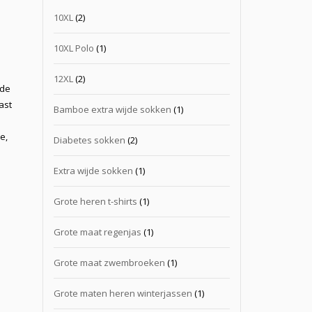
10XL
(2)
10XL Polo
(1)
12XL
(2)
 de
ast
Bamboe extra wijde sokken
(1)
e,
Diabetes sokken
(2)
Extra wijde sokken
(1)
Grote heren t-shirts
(1)
Grote maat regenjas
(1)
Grote maat zwembroeken
(1)
Grote maten heren winterjassen
(1)