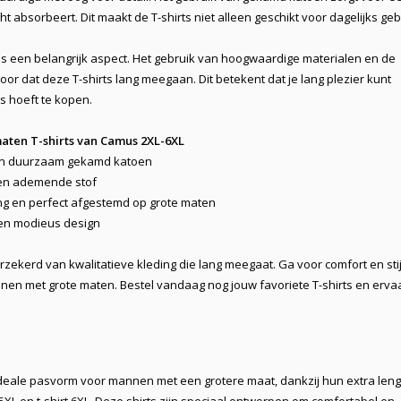
 absorbeert. Dit maakt de T-shirts niet alleen geschikt voor dagelijks geb
 een belangrijk aspect. Het gebruik van hoogwaardige materialen en de
oor dat deze T-shirts lang meegaan. Dit betekent dat je lang plezier kunt
s hoeft te kopen.
aten T-shirts van Camus 2XL-6XL
en duurzaam gekamd katoen
en ademende stof
ang en perfect afgestemd op grote maten
en modieus design
rzekerd van kwalitatieve kleding die lang meegaat. Ga voor comfort en stij
nnen met grote maten. Bestel vandaag nog jouw favoriete T-shirts en erva
deale pasvorm voor mannen met een grotere maat, dankzij hun extra leng