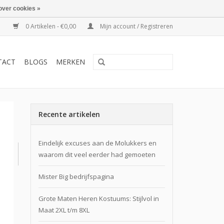
over cookies »
0 Artikelen - €0,00
Mijn account / Registreren
TACT
BLOGS
MERKEN
Recente artikelen
Eindelijk excuses aan de Molukkers en
waarom dit veel eerder had gemoeten
Mister Big bedrijfspagina
Grote Maten Heren Kostuums: Stijlvol in
Maat 2XL t/m 8XL