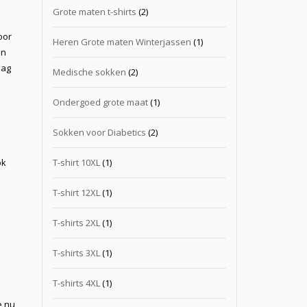
Grote maten t-shirts
(2)
oor
Heren Grote maten Winterjassen
(1)
en
dag
Medische sokken
(2)
n
Ondergoed grote maat
(1)
Sokken voor Diabetics
(2)
T-shirt 10XL
(1)
ok
T-shirt 12XL
(1)
T-shirts 2XL
(1)
T-shirts 3XL
(1)
T-shirts 4XL
(1)
e nu