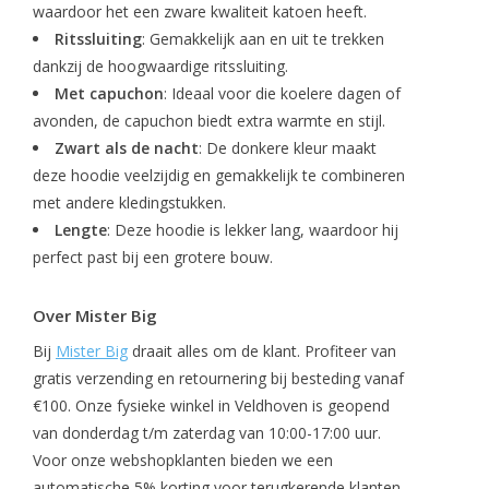
waardoor het een zware kwaliteit katoen heeft.
Ritssluiting
: Gemakkelijk aan en uit te trekken
dankzij de hoogwaardige ritssluiting.
Met capuchon
: Ideaal voor die koelere dagen of
avonden, de capuchon biedt extra warmte en stijl.
Zwart als de nacht
: De donkere kleur maakt
deze hoodie veelzijdig en gemakkelijk te combineren
met andere kledingstukken.
Lengte
: Deze hoodie is lekker lang, waardoor hij
perfect past bij een grotere bouw.
Over Mister Big
Bij
Mister Big
draait alles om de klant. Profiteer van
gratis verzending en retournering bij besteding vanaf
€100. Onze fysieke winkel in Veldhoven is geopend
van donderdag t/m zaterdag van 10:00-17:00 uur.
Voor onze webshopklanten bieden we een
automatische 5% korting voor terugkerende klanten.