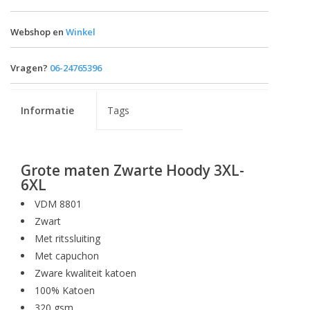
Webshop en
Winkel
Vragen?
06-24765396
Informatie
Tags
Grote maten Zwarte Hoody 3XL-
6XL
VDM 8801
Zwart
Met ritssluiting
Met capuchon
Zware kwaliteit katoen
100% Katoen
320 gsm