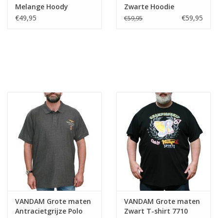
Melange Hoody
Zwarte Hoodie
"VANDAM"
€49,95
€59,95
€59,95
VANDAM Grote maten
VANDAM Grote maten
Antracietgrijze Polo
Zwart T-shirt 7710