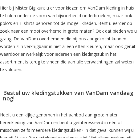
Hier bij Mister Big kunt u er voor kiezen om VanDam kleding in huis
te halen onder de vorm van bijvoorbeeld onderbroeken, maar ook
polo's en T-shirts behoren tot de mogelijkheden. Bent u eerder op
zoek naar een mooi overhemd in grote maten? Ook dat bieden we u
graag. De VanDam overhemden die bij ons aangekocht kunnen
worden zijn verkrijgbaar in niet alleen effen kleuren, maar ook geruit
waardoor er werkelijk voor iedereen een kledingstuk in het
assortiment is terug te vinden die aan alle verwachtingen zal weten
te voldoen.
Bestel uw kledingstukken van VanDam vandaag
nog!
Heeft u een kijkje genomen in het aanbod aan grote maten
herenkleding van VanDam en bent u geïnteresseerd in één of
misschien zelfs meerdere kledingstukken? In dat geval kunnen wij u
hier bij Mister Big uitstekend van dienst zijn! Niet alleen maken wij