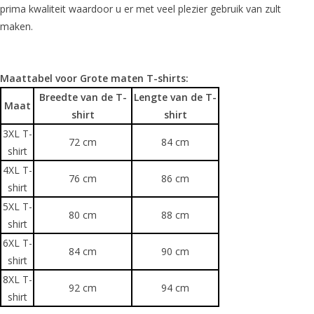
prima kwaliteit waardoor u er met veel plezier gebruik van zult
maken.
Maattabel voor Grote maten T-shirts:
Breedte van de T-
Lengte van de T-
Maat
shirt
shirt
3XL T-
72 cm
84 cm
shirt
4XL T-
76 cm
86 cm
shirt
5XL T-
80 cm
88 cm
shirt
6XL T-
84 cm
90 cm
shirt
8XL T-
92 cm
94 cm
shirt