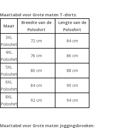
Maattabel voor Grote maten T-shirts:
Breedte van de
Lengte van de
Maat
Poloshirt
Poloshirt
3XL
72 cm
84 cm
Poloshirt
4XL
76 cm
86 cm
Poloshirt
5XL
80 cm
88 cm
Poloshirt
6XL
84 cm
90 cm
Poloshirt
8XL
92 cm
94 cm
Poloshirt
Maattabel voor Grote maten Joggingsbroeken: