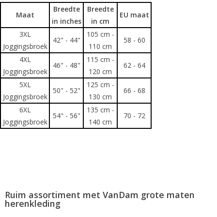
Breedte
Breedte
Maat
EU maat
in inches
in cm
3XL
105 cm -
42" - 44"
58 - 60
Joggingsbroek
110 cm
4XL
115 cm -
46" - 48"
62 - 64
Joggingsbroek
120 cm
5XL
125 cm -
50" - 52"
66 - 68
Joggingsbroek
130 cm
6XL
135 cm -
54" - 56"
70 - 72
Joggingsbroek
140 cm
Ruim assortiment met VanDam grote maten
herenkleding