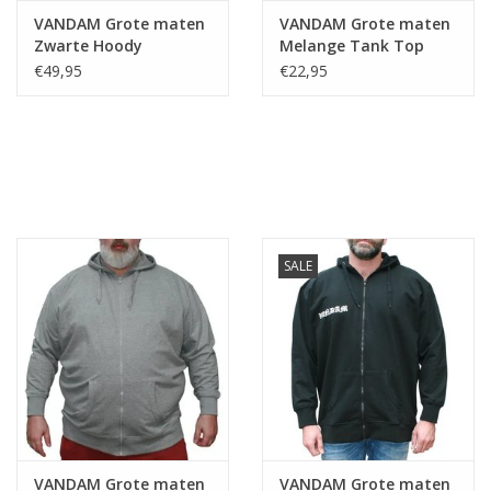
VANDAM Grote maten
VANDAM Grote maten
Zwarte Hoody
Melange Tank Top
7763
€49,95
€22,95
SALE
VANDAM Grote maten
VANDAM Grote maten