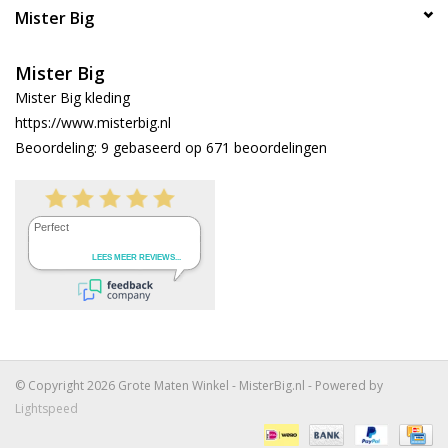
Mister Big
Mister Big
Mister Big kleding
https://www.misterbig.nl
Beoordeling:
9
gebaseerd op
671
beoordelingen
© Copyright 2026 Grote Maten Winkel - MisterBig.nl - Powered by
Lightspeed