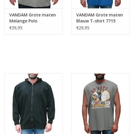
VANDAM Grote maten
VANDAM Grote maten
Melange Polo
Blauw T-shirt 7715
€39,95
€29,95