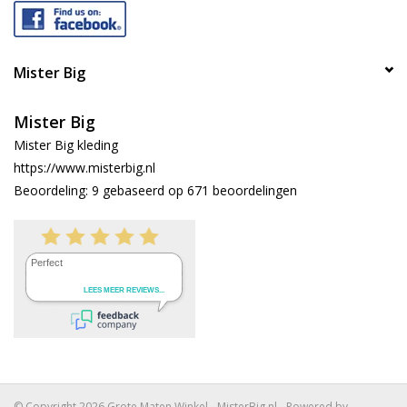
Mister Big
Mister Big
Mister Big kleding
https://www.misterbig.nl
Beoordeling:
9
gebaseerd op
671
beoordelingen
© Copyright 2026 Grote Maten Winkel - MisterBig.nl - Powered by