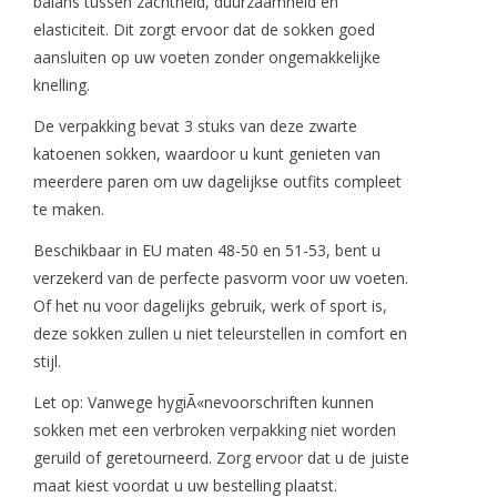
balans tussen zachtheid, duurzaamheid en
elasticiteit. Dit zorgt ervoor dat de sokken goed
aansluiten op uw voeten zonder ongemakkelijke
knelling.
De verpakking bevat 3 stuks van deze zwarte
katoenen sokken, waardoor u kunt genieten van
meerdere paren om uw dagelijkse outfits compleet
te maken.
Beschikbaar in EU maten 48-50 en 51-53, bent u
verzekerd van de perfecte pasvorm voor uw voeten.
Of het nu voor dagelijks gebruik, werk of sport is,
deze sokken zullen u niet teleurstellen in comfort en
stijl.
Let op: Vanwege hygiÃ«nevoorschriften kunnen
sokken met een verbroken verpakking niet worden
geruild of geretourneerd. Zorg ervoor dat u de juiste
maat kiest voordat u uw bestelling plaatst.