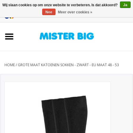
Wij slaan cookies op om onze website te verbeteren. Is dat akkoord?
Ja
Nee
Meer over cookies »
0 Artikelen - €0,00
Home
Collectie
Onze Winkel
HOME
/
GROTE MAAT KATOENEN SOKKEN - ZWART - EU MAAT 48 - 53
Contact
BLOGS
Merken