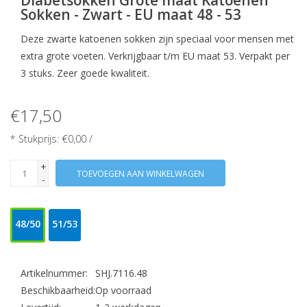
Diabetsokken Grote maat Katoenen
Sokken - Zwart - EU maat 48 - 53
Deze zwarte katoenen sokken zijn speciaal voor mensen met
extra grote voeten. Verkrijgbaar t/m EU maat 53. Verpakt per
3 stuks. Zeer goede kwaliteit.
€17,50
* Stukprijs: €0,00 /
+
TOEVOEGEN AAN WINKELWAGEN
-
48/50
51/53
Artikelnummer:
SHJ.7116.48
Beschikbaarheid:
Op voorraad