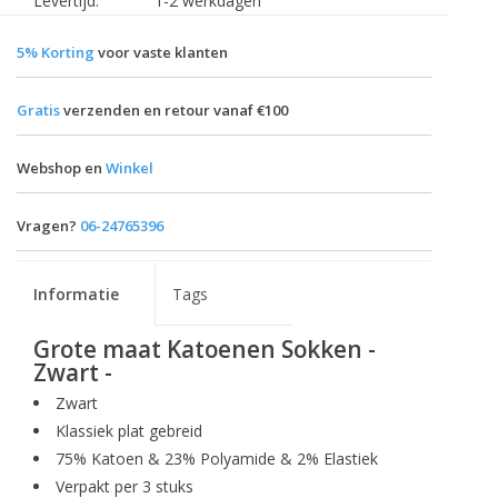
Levertijd:
1-2 werkdagen
5% Korting
voor vaste klanten
Gratis
verzenden en retour vanaf €100
Webshop en
Winkel
Vragen?
06-24765396
Informatie
Tags
Grote maat Katoenen Sokken -
Zwart -
Zwart
Klassiek plat gebreid
75% Katoen & 23% Polyamide & 2% Elastiek
Verpakt per 3 stuks