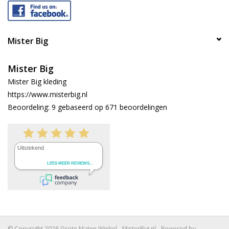
Mister Big
Mister Big
Mister Big kleding
https://www.misterbig.nl
Beoordeling:
9
gebaseerd op
671
beoordelingen
© Copyright 2026 Grote Maten Winkel - MisterBig.nl - Powered by