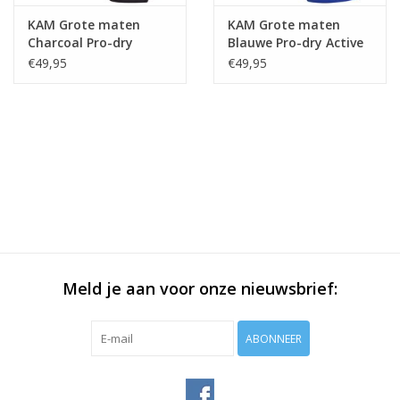
KAM Grote maten
KAM Grote maten
Charcoal Pro-dry
Blauwe Pro-dry Active
Active Sportshort
Sportshort
€49,95
€49,95
Meld je aan voor onze nieuwsbrief:
ABONNEER