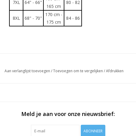
7XL
64" - 66"
80 - 82
165 cm
170 cm -
8XL
68" - 70"
84 - 86
175 cm
Aan verlanglijst toevoegen
/
Toevoegen om te vergelijken
/
Afdrukken
Meld je aan voor onze nieuwsbrief:
ABONNEER