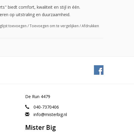
" biedt comfort, kwaliteit en stijl in één.
eren op uitstraling en duurzaamheid.
glijst toevoegen
/
Toevoegen om te vergelijken
/
Afdrukken
De Run 4479
040-7370406
info@misterbig.nl
Mister Big