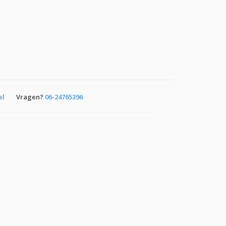
el
Vragen?
06-24765396