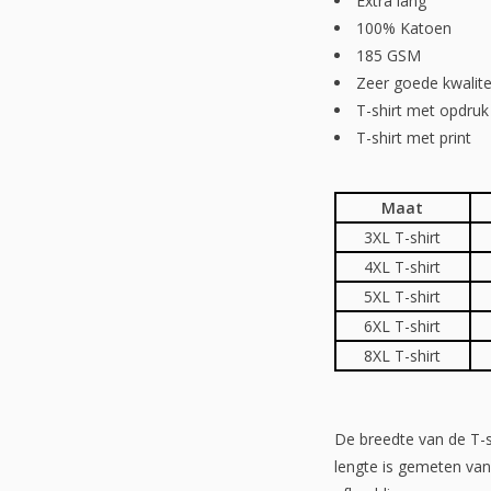
Extra lang
100% Katoen
185 GSM
Zeer goede kwalite
T-shirt met opdruk
T-shirt met print
Maat
3XL T-shirt
4XL T-shirt
5XL T-shirt
6XL T-shirt
8XL T-shirt
De breedte van de T-s
lengte is gemeten van