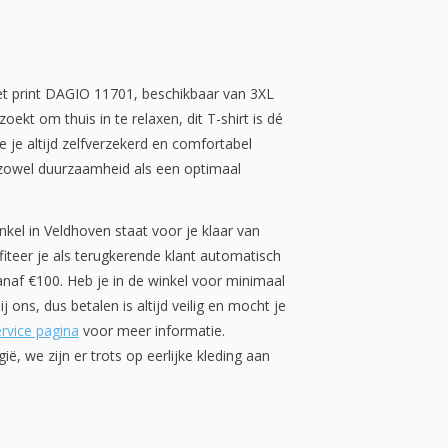
met print DAGIO 11701, beschikbaar van 3XL
ekt om thuis in te relaxen, dit T-shirt is dé
e je altijd zelfverzekerd en comfortabel
 zowel duurzaamheid als een optimaal
kel in Veldhoven staat voor je klaar van
iteer je als terugkerende klant automatisch
anaf €100. Heb je in de winkel voor minimaal
 ons, dus betalen is altijd veilig en mocht je
rvice pagina
voor meer informatie.
, we zijn er trots op eerlijke kleding aan