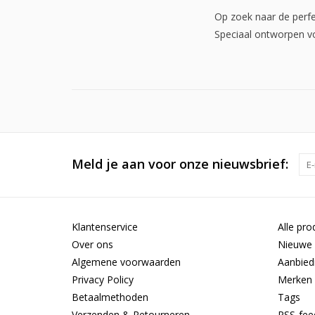
Op zoek naar de perfec
Speciaal ontworpen vo
Meld je aan voor onze nieuwsbrief:
Klantenservice
Alle pro
Over ons
Nieuwe 
Algemene voorwaarden
Aanbied
Privacy Policy
Merken
Betaalmethoden
Tags
Verzenden & Retourneren
RSS-fee