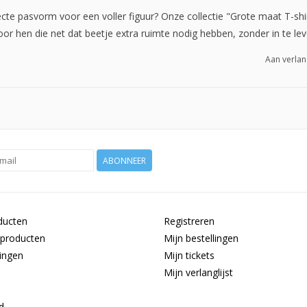
te pasvorm voor een voller figuur? Onze collectie "Grote maat T-shirts
or hen die net dat beetje extra ruimte nodig hebben, zonder in te lev
Aan verlan
ABONNEER
ducten
Registreren
producten
Mijn bestellingen
ingen
Mijn tickets
Mijn verlanglijst
d