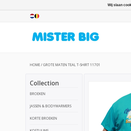
Wij slaan coo
HOME
/
GROTE MATEN TEAL T-SHIRT 11701
Collection
BROEKEN
JASSEN & BODYWARMERS
KORTE BROEKEN
KOSTUUMS