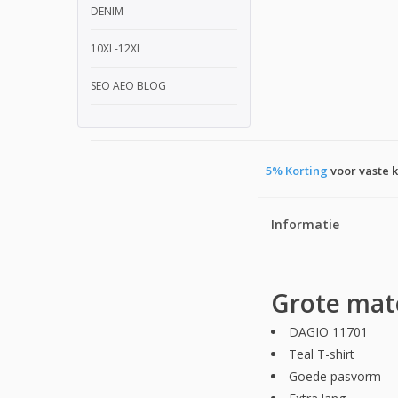
DENIM
10XL-12XL
SEO AEO BLOG
5% Korting
voor vaste 
Informatie
Grote mat
DAGIO 11701
Teal T-shirt
Goede pasvorm