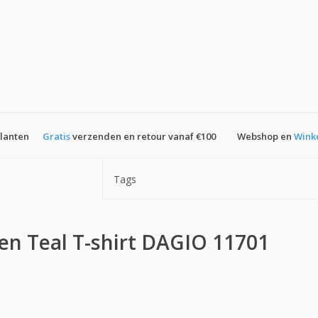
klanten
Gratis
verzenden en retour vanaf €100
Webshop en
Wink
Tags
en Teal T-shirt DAGIO 11701