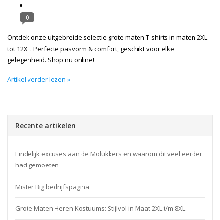
0
Ontdek onze uitgebreide selectie grote maten T-shirts in maten 2XL
tot 12XL. Perfecte pasvorm & comfort, geschikt voor elke
gelegenheid. Shop nu online!
Artikel verder lezen »
Recente artikelen
Eindelijk excuses aan de Molukkers en waarom dit veel eerder
had gemoeten
Mister Big bedrijfspagina
Grote Maten Heren Kostuums: Stijlvol in Maat 2XL t/m 8XL