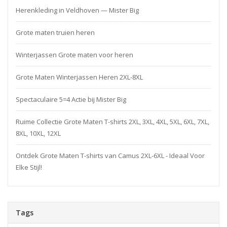
Herenkleding in Veldhoven — Mister Big
Grote maten truien heren
Winterjassen Grote maten voor heren
Grote Maten Winterjassen Heren 2XL-8XL
Spectaculaire 5=4 Actie bij Mister Big
Ruime Collectie Grote Maten T-shirts 2XL, 3XL, 4XL, 5XL, 6XL, 7XL,
8XL, 10XL, 12XL
Ontdek Grote Maten T-shirts van Camus 2XL-6XL - Ideaal Voor
Elke Stijl!
Tags