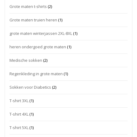
Grote maten t-shirts
(2)
Grote maten truien heren
(1)
grote maten winterjassen 2XL-8XL
(1)
heren ondergoed grote maten
(1)
Medische sokken
(2)
Regenkleding in grote maten
(1)
Sokken voor Diabetics
(2)
T-shirt 3XL
(1)
T-shirt 4XL
(1)
T-shirt 5XL
(1)