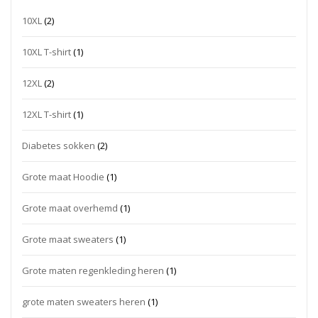
10XL
(2)
10XL T-shirt
(1)
12XL
(2)
12XL T-shirt
(1)
Diabetes sokken
(2)
Grote maat Hoodie
(1)
Grote maat overhemd
(1)
Grote maat sweaters
(1)
Grote maten regenkleding heren
(1)
grote maten sweaters heren
(1)