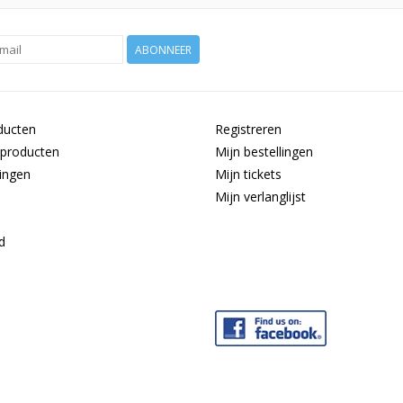
ABONNEER
ducten
Registreren
producten
Mijn bestellingen
ingen
Mijn tickets
Mijn verlanglijst
d