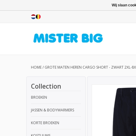
Wij slaan coo
HOME
/
GROTE MATEN HEREN CARGO SHORT - ZWART 2XL-8X
Collection
BROEKEN
JASSEN & BODYWARMERS
KORTE BROEKEN
KOSTUUMS