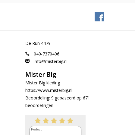
De Run 4479
040-7370406
info@misterbig.nl
Mister Big
Mister Big kleding
https://www.misterbig.nl
Beoordeling:
9
gebaseerd op
671
beoordelingen