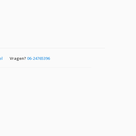
el
Vragen?
06-24765396