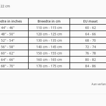
 22 cm
edte in inches
Breedte in cm
EU maat
44" - 46"
110 cm - 115 cm
60 - 62
48" - 50"
120 cm - 125 cm
64 - 66
52" - 54"
130 cm - 135 cm
68 - 70
56" - 58"
140 cm - 145 cm
72 - 74
60" - 62"
150 cm - 155 cm
76 - 78
64" - 66"
160 cm - 165 cm
80 - 82
68" - 70"
170 cm - 175 cm
84 - 86
Aan verlan