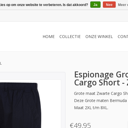
kies op om onze website te verbeteren. Is dat akkoord?
Ja
Nee
Meer 
HOME
COLLECTIE
ONZE WINKEL
CON
L
Espionage Gr
Cargo Short -
Grote maat Zwarte Cargo Sh
Deze Grote maten Bermuda I
Maat 2XL t/m 8XL.
€49,95