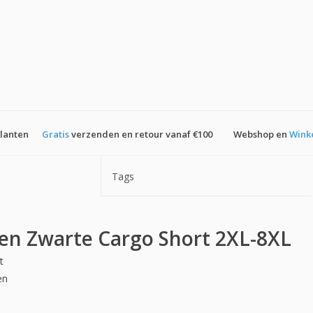
klanten
Gratis
verzenden en retour vanaf €100
Webshop en
Wink
Tags
en Zwarte Cargo Short 2XL-8XL
t
en