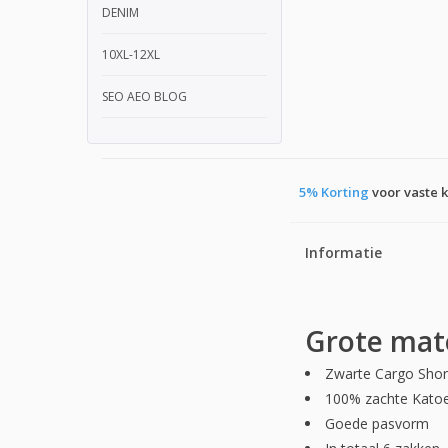
DENIM
10XL-12XL
SEO AEO BLOG
5% Korting
voor vaste 
Informatie
Grote mat
Zwarte Cargo Shor
100% zachte Kato
Goede pasvorm