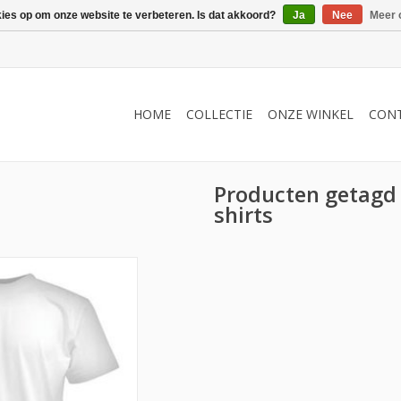
kies op om onze website te verbeteren. Is dat akkoord?
Ja
Nee
Meer 
HOME
COLLECTIE
ONZE WINKEL
CON
Producten getagd 
shirts