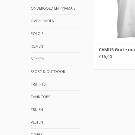
ONDERGOED EN PYJAMA'S
OVERHEMDEN
POLO'S
RIEMEN
CAMUS Grote mat
€16,00
SOKKEN
SPORT & OUTDOOR
T-SHIRTS
TANK TOPS
TRUIEN
VESTEN
DENIM