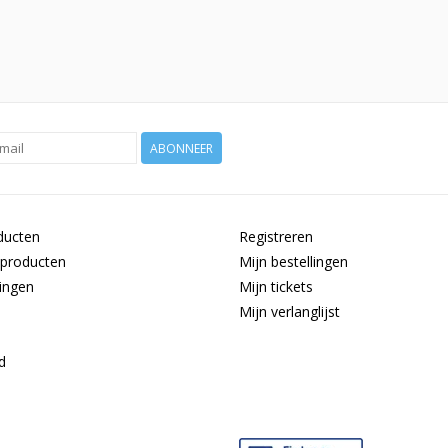
ABONNEER
ducten
Registreren
producten
Mijn bestellingen
ingen
Mijn tickets
Mijn verlanglijst
d