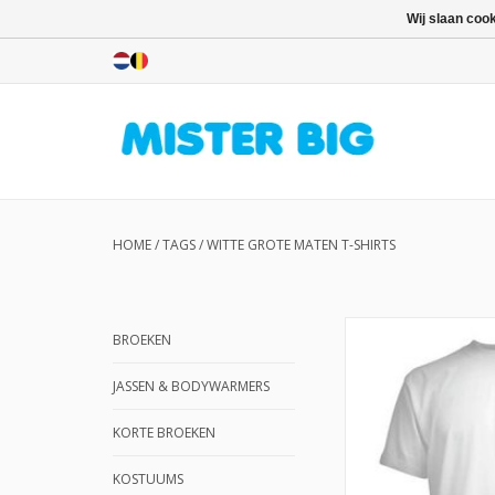
Wij slaan coo
HOME
/
TAGS
/
WITTE GROTE MATEN T-SHIRTS
BROEKEN
JASSEN & BODYWARMERS
KORTE BROEKEN
KOSTUUMS