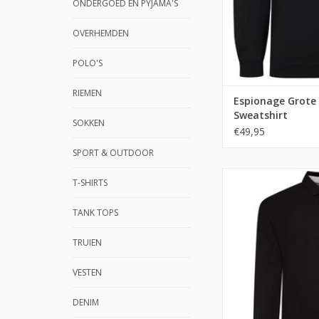
ONDERGOED EN PYJAMA'S
OVERHEMDEN
POLO'S
RIEMEN
Espionage Grote
Sweatshirt
SOKKEN
€49,95
SPORT & OUTDOOR
T-SHIRTS
TANK TOPS
TRUIEN
VESTEN
DENIM