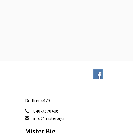
De Run 4479
040-7370406
info@misterbig.nl
Mister Big