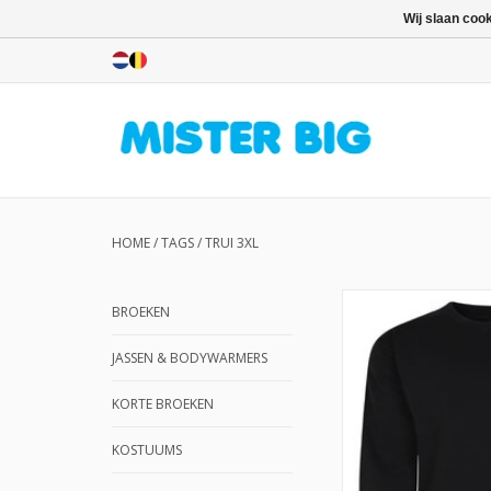
Wij slaan coo
HOME
/
TAGS
/
TRUI 3XL
BROEKEN
JASSEN & BODYWARMERS
KORTE BROEKEN
KOSTUUMS