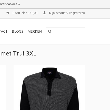
over cookies »
0 Artikelen - €0,00
Mijn account / Registreren
TACT
BLOGS
MERKEN
 met Trui 3XL