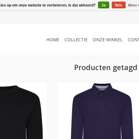
kies op om onze website te verbeteren. Is dat akkoord?
Ja
Nee
Meer 
HOME
COLLECTIE
ONZE WINKEL
CON
Producten getagd