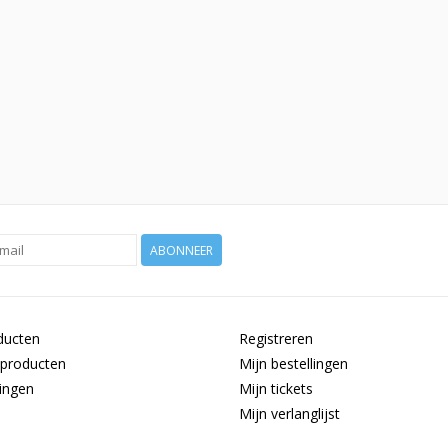
ABONNEER
ducten
Registreren
producten
Mijn bestellingen
ingen
Mijn tickets
Mijn verlanglijst