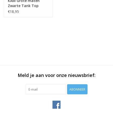
KAM Grote maten
Zwarte Tank Top
€18,95
Meld je aan voor onze nieuwsbrief:
ABONNEER