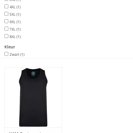
4XL
(1)
5XL
(1)
6XL
(1)
7XL
(1)
8XL
(1)
Kleur
Zwart
(1)