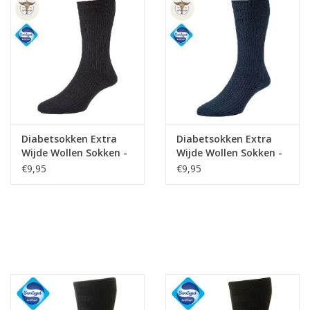
Diabetsokken Extra
Diabetsokken Extra
Wijde Wollen Sokken -
Wijde Wollen Sokken -
Zwart
Navy
€9,95
€9,95