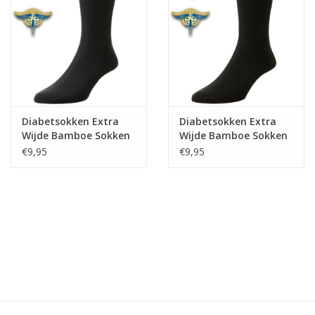
Diabetsokken Extra
Diabetsokken Extra
Wijde Bamboe Sokken
Wijde Bamboe Sokken
- Navy
- Zwart
€9,95
€9,95