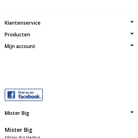
Klantenservice
Producten
Mijn account
Mister Big
Mister Big
Mister Big kleding