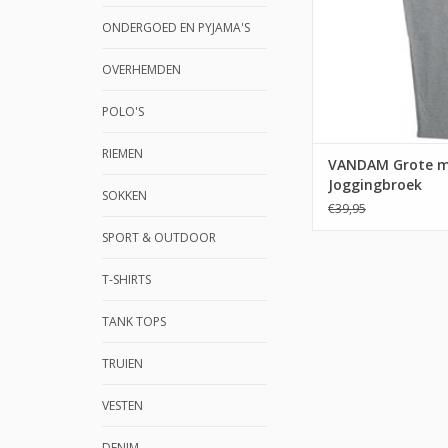
ONDERGOED EN PYJAMA'S
OVERHEMDEN
POLO'S
RIEMEN
VANDAM Grote m
Joggingbroek
SOKKEN
€39,95
SPORT & OUTDOOR
T-SHIRTS
TANK TOPS
TRUIEN
VESTEN
DENIM