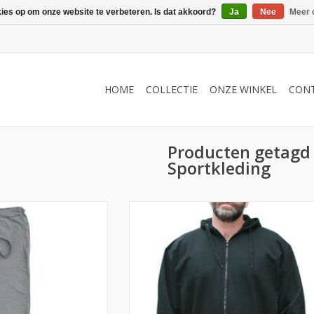
kies op om onze website te verbeteren. Is dat akkoord?
Ja
Nee
Meer 
HOME
COLLECTIE
ONZE WINKEL
CON
Producten getagd
Sportkleding