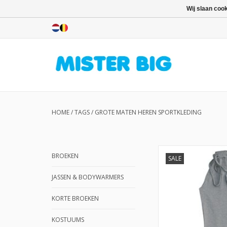
Wij slaan coo
HOME
/
TAGS
/
GROTE MATEN HEREN SPORTKLEDING
BROEKEN
SALE
JASSEN & BODYWARMERS
KORTE BROEKEN
KOSTUUMS