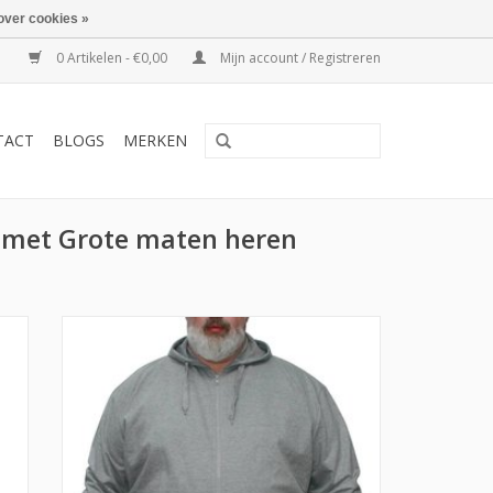
over cookies »
0 Artikelen - €0,00
Mijn account / Registreren
TACT
BLOGS
MERKEN
 met Grote maten heren