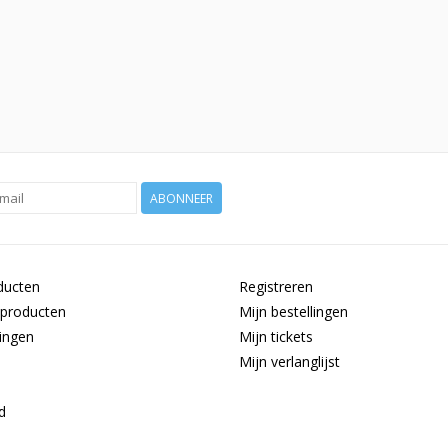
ABONNEER
ducten
Registreren
producten
Mijn bestellingen
ingen
Mijn tickets
Mijn verlanglijst
d