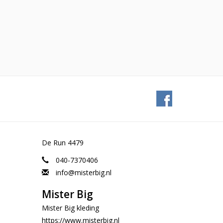
De Run 4479
040-7370406
info@misterbig.nl
Mister Big
Mister Big kleding
https://www.misterbig.nl