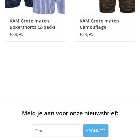
KAM Grote maten
KAM Grote maten
Boxershorts (2-pack)
Camouflage
Boxershorts (2-pack)
€29,95
€34,95
Meld je aan voor onze nieuwsbrief:
ABONNEER