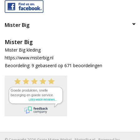
Mister Big
Mister Big
Mister Big kleding
https://www.misterbig.nl
Beoordeling:
9
gebaseerd op
671
beoordelingen
© Copyright 2026 Grote Maten Winkel - MisterBig.nl - Powered by