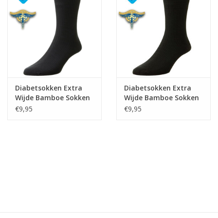
Diabetsokken Extra
Diabetsokken Extra
Wijde Bamboe Sokken
Wijde Bamboe Sokken
- Navy
- Zwart
€9,95
€9,95