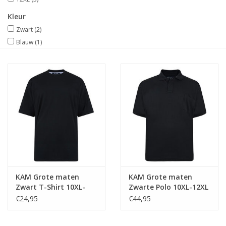
Kleur
Zwart
(2)
Blauw
(1)
KAM Grote maten
KAM Grote maten
Zwart T-Shirt 10XL-
Zwarte Polo 10XL-12XL
12XL
€24,95
€44,95