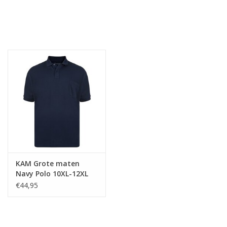
KAM Grote maten
Navy Polo 10XL-12XL
€44,95