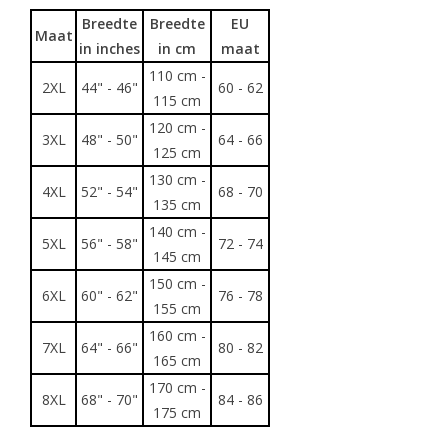
Breedte
Breedte
EU
Maat
in inches
in cm
maat
110 cm -
2XL
44" - 46"
60 - 62
115 cm
120 cm -
3XL
48" - 50"
64 - 66
125 cm
130 cm -
4XL
52" - 54"
68 - 70
135 cm
140 cm -
5XL
56" - 58"
72 - 74
145 cm
150 cm -
6XL
60" - 62"
76 - 78
155 cm
160 cm -
7XL
64" - 66"
80 - 82
165 cm
170 cm -
8XL
68" - 70"
84 - 86
175 cm