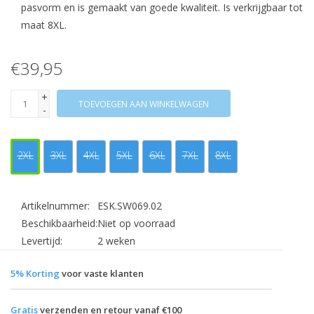
pasvorm en is gemaakt van goede kwaliteit. Is verkrijgbaar tot
maat 8XL.
€39,95
+
TOEVOEGEN AAN WINKELWAGEN
-
2XL
3XL
4XL
5XL
6XL
7XL
8XL
Artikelnummer:
ESK.SW069.02
Beschikbaarheid:
Niet op voorraad
Levertijd:
2 weken
5% Korting
voor vaste klanten
Gratis
verzenden en retour vanaf €100