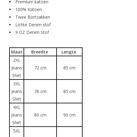
Premium katoen
100% Katoen
Twee Bortzakken
Lichte Denim stof
9 OZ Denim Stof
Maat
Breedte
Lengte
2XL
Jeans
72 cm
85 cm
Shirt
3XL
Jeans
76 cm
85 cm
Shirt
4XL
Jeans
80 cm
90 cm
Shirt
5XL