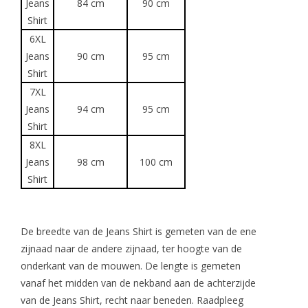
Jeans
84 cm
90 cm
Shirt
6XL
Jeans
90 cm
95 cm
Shirt
7XL
Jeans
94 cm
95 cm
Shirt
8XL
Jeans
98 cm
100 cm
Shirt
De breedte van de Jeans Shirt is gemeten van de ene
zijnaad naar de andere zijnaad, ter hoogte van de
onderkant van de mouwen. De lengte is gemeten
vanaf het midden van de nekband aan de achterzijde
van de Jeans Shirt, recht naar beneden. Raadpleeg