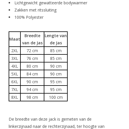
Lichtgewicht gewatteerde bodywarmer
Zakken met ritssluiting
100% Polyester
Breedte
Lengte van
Maat
van de Jas
de Jas
2XL
72 cm
85 cm
3XL
76 cm
85 cm
4XL
80 cm
90 cm
5XL
84 cm
90 cm
6XL
90 cm
95 cm
7XL
94 cm
95 cm
8XL
98 cm
100 cm
De breedte van deze jack is gemeten van de
linkerzijnaad naar de rechterzijnaad, ter hoogte van