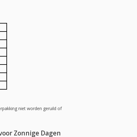
akking niet worden geruild of
 voor Zonnige Dagen