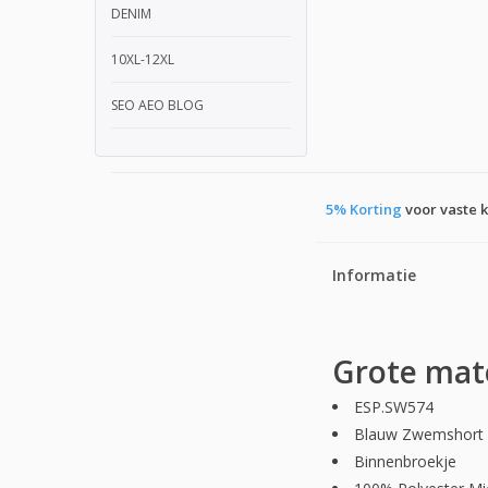
DENIM
10XL-12XL
SEO AEO BLOG
5% Korting
voor vaste 
Informatie
Grote mat
ESP.SW574
Blauw Zwemshort
Binnenbroekje