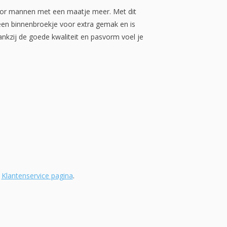
r mannen met een maatje meer. Met dit
en binnenbroekje voor extra gemak en is
kzij de goede kwaliteit en pasvorm voel je
e
Klantenservice pagina
.