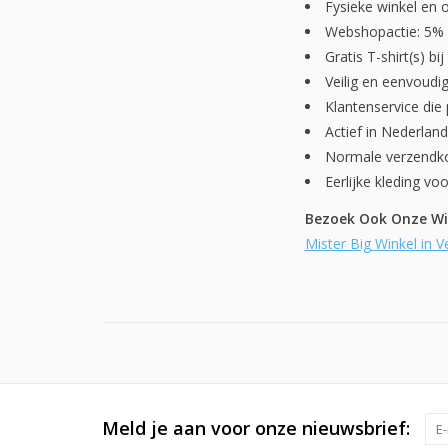
Fysieke winkel en 
Webshopactie: 5% 
Gratis T-shirt(s) b
Veilig en eenvoudi
Klantenservice die
Actief in Nederland
Normale verzendk
Eerlijke kleding voo
Bezoek Ook Onze Win
Mister Big Winkel in 
Meld je aan voor onze nieuwsbrief: