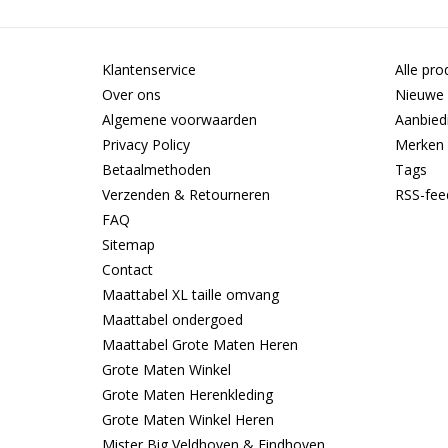
Klantenservice
Alle pro
Over ons
Nieuwe 
Algemene voorwaarden
Aanbied
Privacy Policy
Merken
Betaalmethoden
Tags
Verzenden & Retourneren
RSS-fee
FAQ
Sitemap
Contact
Maattabel XL taille omvang
Maattabel ondergoed
Maattabel Grote Maten Heren
Grote Maten Winkel
Grote Maten Herenkleding
Grote Maten Winkel Heren
Mister Big Veldhoven & Eindhoven