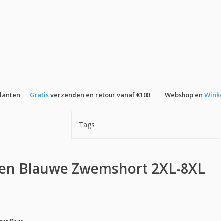
klanten
Gratis
verzenden en retour vanaf €100
Webshop en
Wink
Tags
en Blauwe Zwemshort 2XL-8XL