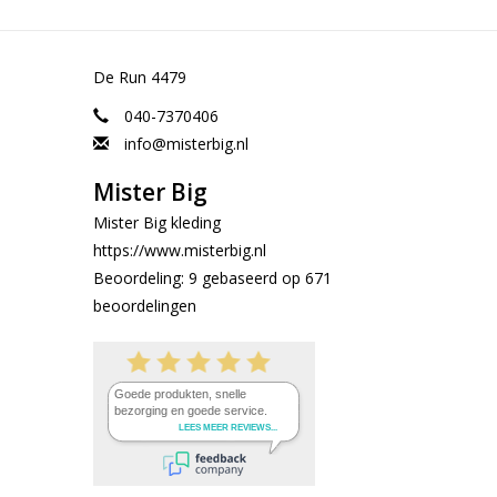
De Run 4479
040-7370406
info@misterbig.nl
Mister Big
Mister Big kleding
https://www.misterbig.nl
Beoordeling:
9
gebaseerd op
671
beoordelingen