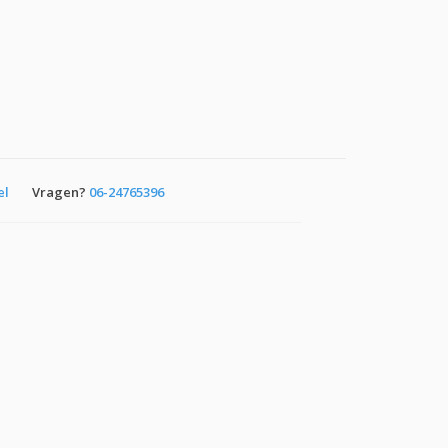
el
Vragen?
06-24765396