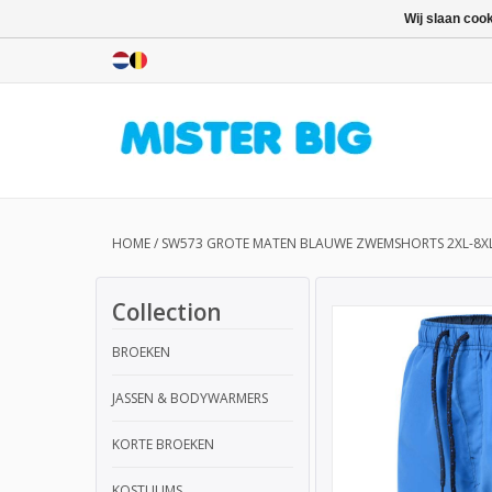
Wij slaan coo
HOME
/
SW573 GROTE MATEN BLAUWE ZWEMSHORTS 2XL-8X
Collection
BROEKEN
JASSEN & BODYWARMERS
KORTE BROEKEN
KOSTUUMS