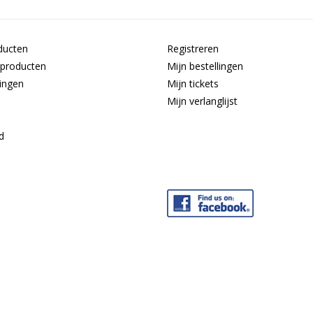
ducten
Registreren
producten
Mijn bestellingen
ingen
Mijn tickets
Mijn verlanglijst
d