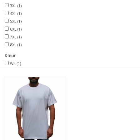
3XL
(1)
4XL
(1)
5XL
(1)
6XL
(1)
7XL
(1)
8XL
(1)
Kleur
Wit
(1)