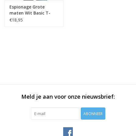
Espionage Grote
maten Wit Basic T-
shirt
€18,95
Meld je aan voor onze nieuwsbrief:
ABONNEER