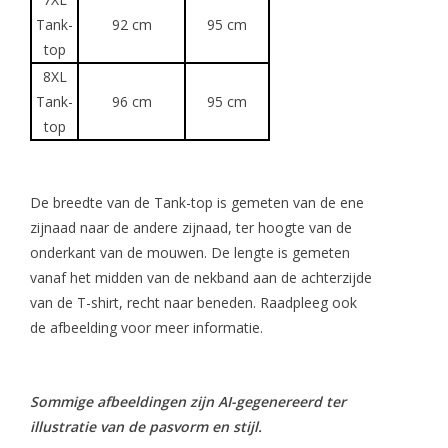
Tank-
92 cm
95 cm
top
8XL
Tank-
96 cm
95 cm
top
De breedte van de Tank-top is gemeten van de ene
zijnaad naar de andere zijnaad, ter hoogte van de
onderkant van de mouwen. De lengte is gemeten
vanaf het midden van de nekband aan de achterzijde
van de T-shirt, recht naar beneden. Raadpleeg ook
de afbeelding voor meer informatie.
Sommige afbeeldingen zijn AI-gegenereerd ter
illustratie van de pasvorm en stijl.