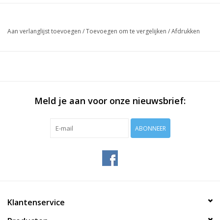
Aan verlanglijst toevoegen
/
Toevoegen om te vergelijken
/
Afdrukken
Meld je aan voor onze nieuwsbrief:
ABONNEER
Klantenservice