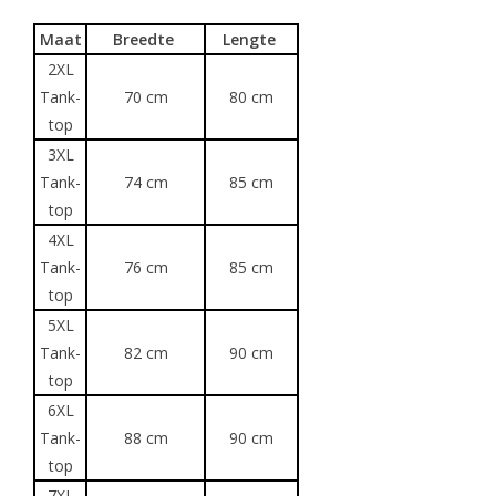
Maat
Breedte
Lengte
2XL
Tank-
70 cm
80 cm
top
3XL
Tank-
74 cm
85 cm
top
4XL
Tank-
76 cm
85 cm
top
5XL
Tank-
82 cm
90 cm
top
6XL
Tank-
88 cm
90 cm
top
7XL